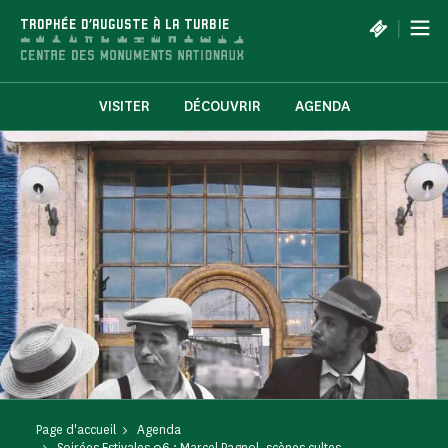
Panneau de gestion des cookies
|
TROPHÉE D'AUGUSTE À LA TURBIE
VISITER
DÉCOUVRIR
AGENDA
Page d'accueil
Agenda
Soirées Estivales 06 : Marcel Pagnol, scènes cultes