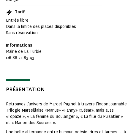
Tarif
Entrée libre
Dans la limite des places disponibles
Sans réservation
Informations
Mairie de La Turbie
06 88 21 83 43
PRÉSENTATION
Retrouvez l'univers de Marcel Pagnol à travers l'incontournable
Trilogie Marseillaise «Marius» «Fanny» «César», mais aussi
«Topaze », « La femme du Boulanger », « La fille du Puisatier »
et « Manon des Sources ».
Une belle alternance entre humour, poésie, rires et larmes … à