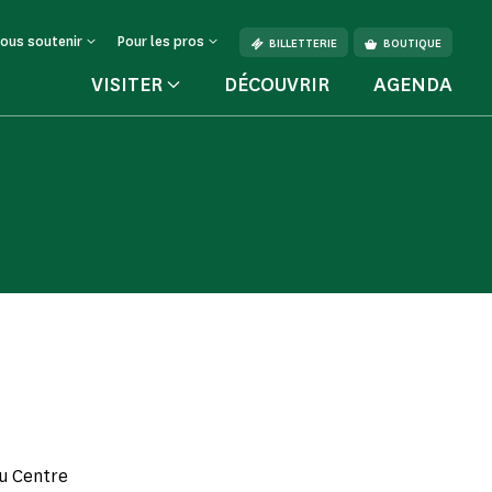
ous soutenir
Pour les pros
BILLETTERIE
BOUTIQUE
VISITER
DÉCOUVRIR
AGENDA
du Centre