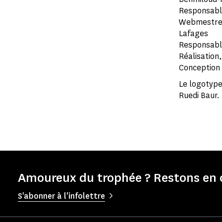
Responsable 
Webmestres é
Lafages
Responsable
Réalisation
Conception 
Le logotype
Ruedi Baur.
Amoureux du trophée ? Restons en 
S'abonner à l'infolettre