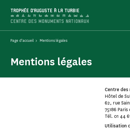
Panneau de gestion des cookies
TROPHÉE D'AUGUSTE À LA TURBIE
Page d'accueil
Mentions légales
Mentions légales
Centre des
Hôtel de Su
62, rue Sai
75186 Paris
Tél. 01 44 6
Utilisation 