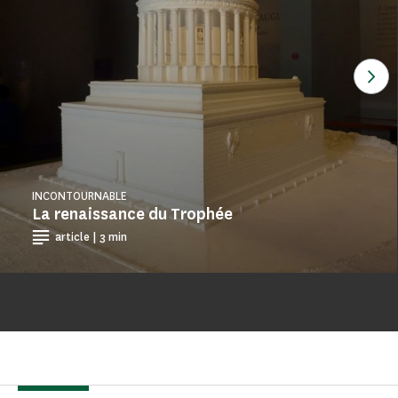
Voi
INCONTOURNABLE
La renaissance du Trophée
article | 3 min