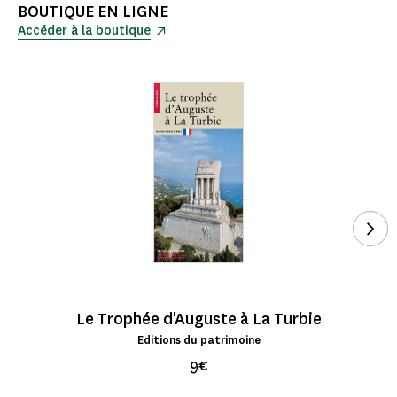
BOUTIQUE EN LIGNE
Accéder à la boutique
Voi
Le Trophée d'Auguste à La Turbie
Editions du patrimoine
9€