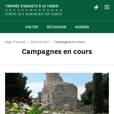
Panneau de gestion des cookies
|
TROPHÉE D'AUGUSTE À LA TURBIE
VISITER
DÉCOUVRIR
AGENDA
Page d'accueil
Faire un don
Campagnes en cours
Campagnes en cours