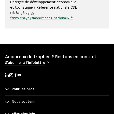
Chargée de développement économique
et touristique / Référente nationale CSE
06 82 56 23 55
fanny.chaye@monuments-nationaux.fr
Amoureux du trophée ? Restons en contact
S'abonner à l'infolettre
Pour les pros
Nous soutenir