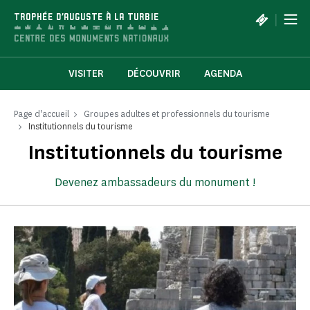
Panneau de gestion des cookies
|
TROPHÉE D'AUGUSTE À LA TURBIE
VISITER
DÉCOUVRIR
AGENDA
Page d'accueil
Groupes adultes et professionnels du tourisme
Institutionnels du tourisme
Institutionnels du tourisme
Devenez ambassadeurs du monument !