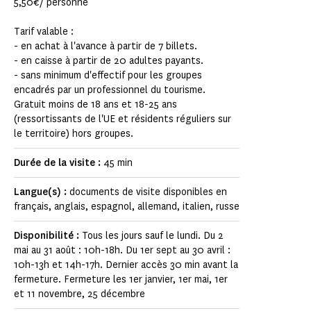
5,50€/ personne
Tarif valable :
- en achat à l'avance à partir de 7 billets.
- en caisse à partir de 20 adultes payants.
- sans minimum d'effectif pour les groupes
encadrés par un professionnel du tourisme.
Gratuit moins de 18 ans et 18-25 ans
(ressortissants de l'UE et résidents réguliers sur
le territoire) hors groupes.
Durée de la visite :
45 min
Langue(s) :
documents de visite disponibles en
français, anglais, espagnol, allemand, italien, russe
Disponibilité :
Tous les jours sauf le lundi. Du 2
mai au 31 août : 10h-18h. Du 1er sept au 30 avril :
10h-13h et 14h-17h. Dernier accès 30 min avant la
fermeture. Fermeture les 1er janvier, 1er mai, 1er
et 11 novembre, 25 décembre