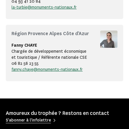
04 93 41 20 84
la-turbie@monuments-nationaux.fr
Région Provence Alpes Côte d'Azur
Fanny CHAYE
Chargée de développement économique
et touristique / Référente nationale CSE
06 82 56 23 55
fanny.chaye@monuments-nationaux.fr
Amoureux du trophée ? Restons en contact
S'abonner à l'infolettre