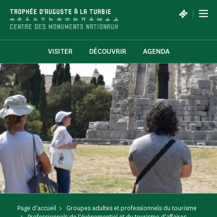
Panneau de gestion des cookies
|
TROPHÉE D'AUGUSTE À LA TURBIE
VISITER
DÉCOUVRIR
AGENDA
Page d'accueil
Groupes adultes et professionnels du tourisme
Professionnels de l'évènementiel et du tourisme d'affaires