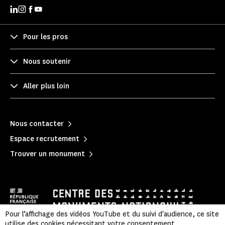
Pour les pros
Nous soutenir
Aller plus loin
Nous contacter
Espace recrutement
Trouver un monument
Pour l’affichage des vidéos YouTube et du suivi d'audience, ce site
utilise des cookies nécessitant votre consentement