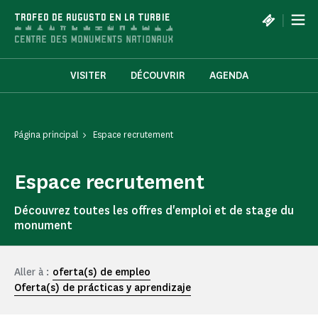
Panel de gestión de cookies
|
TROFEO DE AUGUSTO EN LA TURBIE
VISITER
DÉCOUVRIR
AGENDA
Página principal
Espace recrutement
Espace recrutement
Découvrez toutes les offres d'emploi et de stage du
monument
Aller à :
oferta(s) de empleo
Oferta(s) de prácticas y aprendizaje