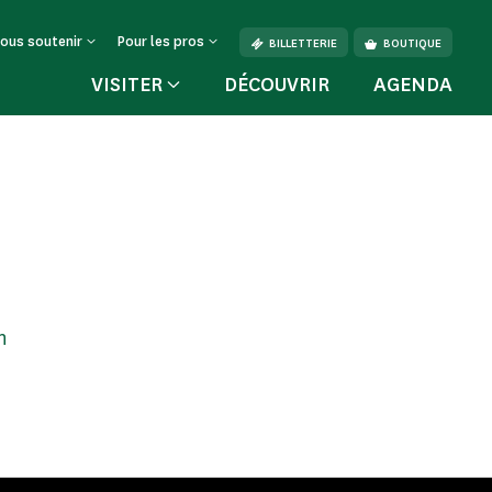
ous soutenir
Pour les pros
BILLETTERIE
BOUTIQUE
VISITER
DÉCOUVRIR
AGENDA
n