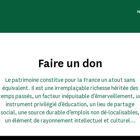
N
Faire un don
Le patrimoine constitue pour la France un atout sans
équivalent. Il est une irremplaçable richesse héritée des
temps passés, un facteur inépuisable d’émerveillement, u
instrument privilégié d’éducation, un lieu de partage
social, une source durable d’emplois non dé-localisables,
un élément de rayonnement intellectuel et culturel…