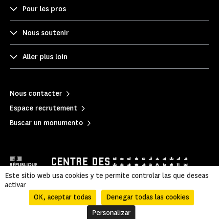
Pour les pros
Nous soutenir
Aller plus loin
Nous contacter
Espace recrutement
Buscar un monumento
Este sitio web usa cookies y te permite controlar las que deseas
activar
OK, aceptar todas
Denegar todas las cookies
Mentions légales
|
Política de privacidad
|
Información legal y administrativa
|
Mapa del sitio
Personalizar