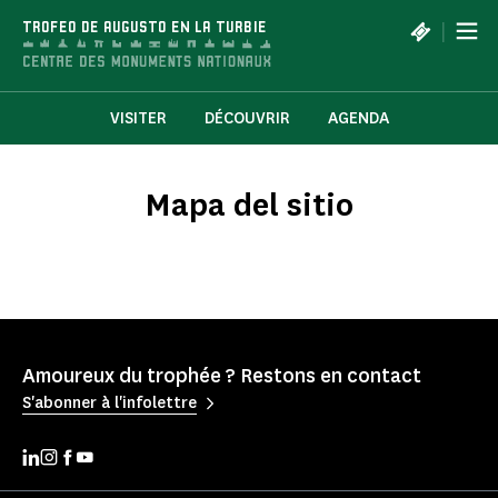
Panel de gestión de cookies
|
TROFEO DE AUGUSTO EN LA TURBIE
VISITER
DÉCOUVRIR
AGENDA
Mapa del sitio
Amoureux du trophée ? Restons en contact
S'abonner à l'infolettre