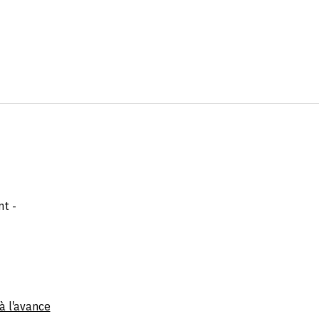
nt -
 à l'avance