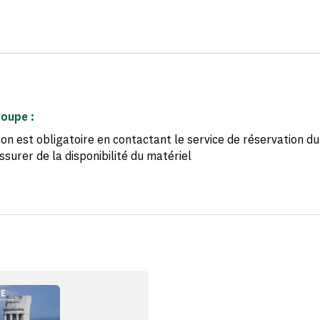
roupe :
ion est obligatoire en contactant le service de réservation 
surer de la disponibilité du matériel