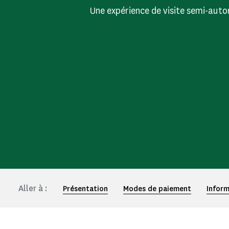
Une expérience de visite semi-auto
Aller à :
Présentation
Modes de paiement
Inform