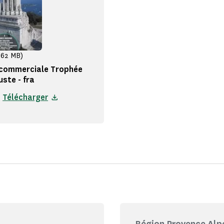
,62 MB)
 commerciale Trophée
ste - fra
Télécharger