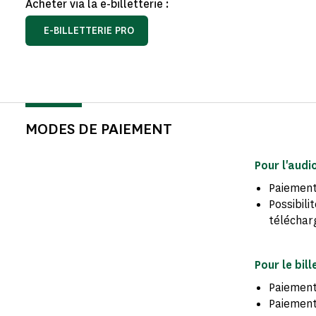
Acheter via la e-billetterie :
E-BILLETTERIE PRO
MODES DE PAIEMENT
Pour l'audi
Paiement
Possibili
téléchar
Pour le bill
Paiement
Paiement