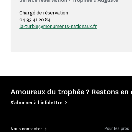
Service réservation - Trophée d'Auguste
Chargé de réservation
04 93 41 20 84
la-turbie@monuments-nationaux.fr
Amoureux du trophée ? Restons en 
S'abonner à l'infolettre
Pour les pros
Nous contacter