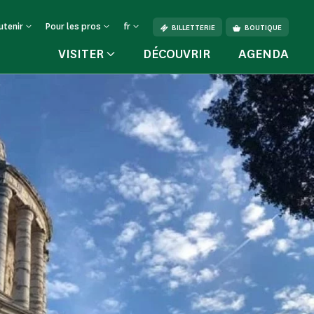
utenir
Pour les pros
fr
BILLETTERIE
BOUTIQUE
VISITER
DÉCOUVRIR
AGENDA