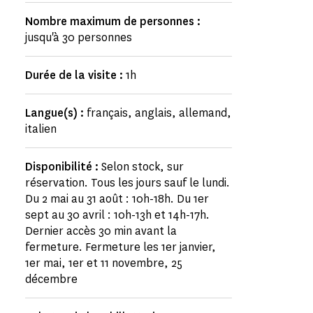
Nombre maximum de personnes :
jusqu'à 30 personnes
Durée de la visite :
1h
Langue(s) :
français, anglais, allemand,
italien
Disponibilité :
Selon stock, sur
réservation. Tous les jours sauf le lundi.
Du 2 mai au 31 août : 10h-18h. Du 1er
sept au 30 avril : 10h-13h et 14h-17h.
Dernier accès 30 min avant la
fermeture. Fermeture les 1er janvier,
1er mai, 1er et 11 novembre, 25
décembre