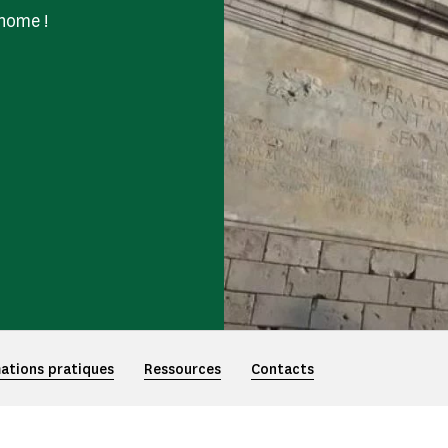
nome !
ations pratiques
Ressources
Contacts