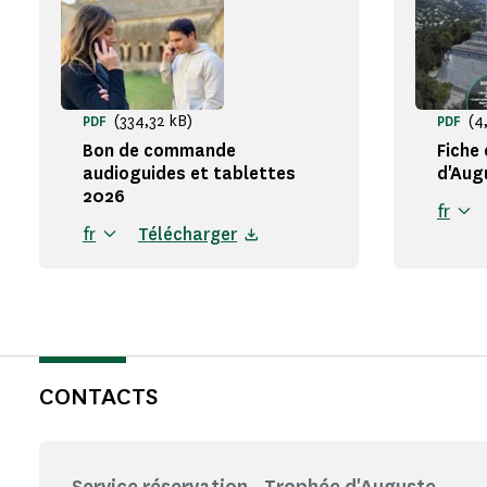
(334,32 kB)
(4
PDF
PDF
Bon de commande
Fiche
audioguides et tablettes
d'Augu
2026
fr
fr
Télécharger
CONTACTS