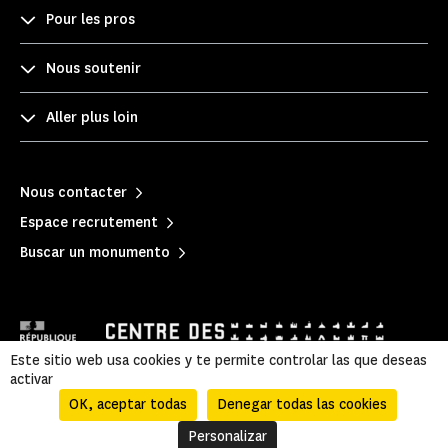
Pour les pros
Nous soutenir
Aller plus loin
Nous contacter
Espace recrutement
Buscar un monumento
Este sitio web usa cookies y te permite controlar las que deseas
activar
OK, aceptar todas
Denegar todas las cookies
Mentions légales
|
Política de privacidad
|
Información legal y administrativa
|
Mapa del sitio
Personalizar