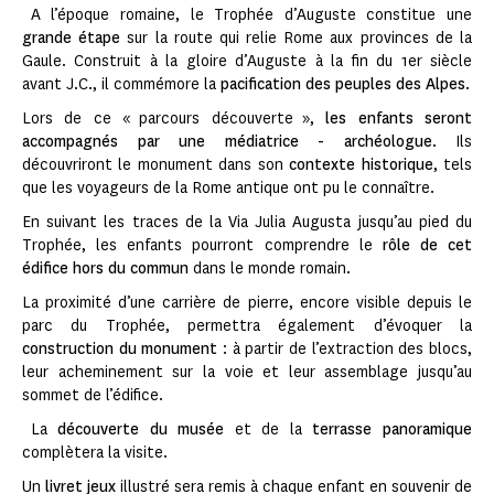
A l’époque romaine, le Trophée d’Auguste constitue une
grande
étape
sur la route qui relie Rome aux provinces de la
Gaule. Construit à la gloire d’Auguste à la fin du 1er siècle
avant J.C., il commémore la
pacification des peuples des Alpes
.
Lors de ce « parcours découverte »,
les enfants seront
accompagnés par une médiatrice - archéologue
. Ils
découvriront le monument dans son
contexte historique
, tels
que les voyageurs de la Rome antique ont pu le connaître.
En suivant les traces de la Via Julia Augusta jusqu’au pied du
Trophée, les enfants pourront comprendre le
rôle de cet
édifice hors du commun
dans le monde romain.
La proximité d’une carrière de pierre, encore visible depuis le
parc du Trophée, permettra également d’évoquer la
construction du monument
: à partir de l’extraction des blocs,
leur acheminement sur la voie et leur assemblage jusqu’au
sommet de l’édifice.
La
découverte du musée
et de la
terrasse panoramique
complètera la visite.
Un
livret jeux
illustré sera remis à chaque enfant en souvenir de