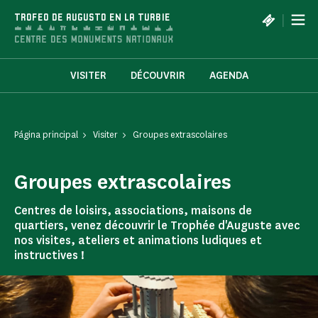
Panel de gestión de cookies
|
TROFEO DE AUGUSTO EN LA TURBIE
VISITER
DÉCOUVRIR
AGENDA
Página principal
Visiter
Groupes extrascolaires
Groupes extrascolaires
Centres de loisirs, associations, maisons de
quartiers, venez découvrir le Trophée d'Auguste avec
nos visites, ateliers et animations ludiques et
instructives !